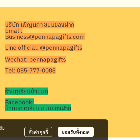
บริษัท เพ็ญนภา ขนมของฝาก
Emali:
Business@pennapagifts.com
Line official: @pennapagifts
Wechat: pennapagifts
Tel: 085-777-0088
ร้านทุเรียนบ้านมด
Facebook:
บ้านมด ทุเรียน ขนมของฝาก
ติม
ตั้งค่าคุกกี้
ยอมรับทั้งหมด