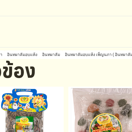
ภา
อินทผาลัมอบแห้ง
อินทผาลัม
อินทผาลัมอบแห้ง เพ็ญนภา ( อินทผาลัม
ยวข้อง