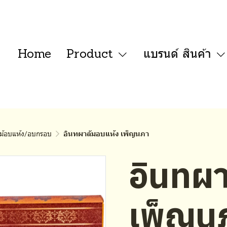
Home
Product
แบรนด์ สินค้า
ม้อบแห้ง/อบกรอบ
อินทผาลัมอบแห้ง เพ็ญนภา
อินทผา
เพ็ญน