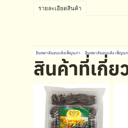
รายละเอียดสินค้า
อินทผาลัมอบแห้งเพ็ญนภา
อินทผาลัมอบแห้ง เพ็ญน
สินค้าที่เกี่