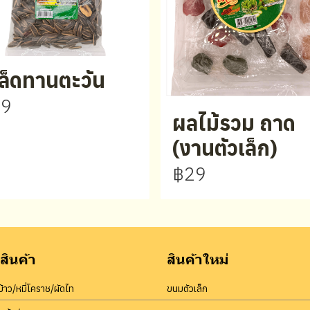
ล็ดทานตะวัน
39
ผลไม้รวม ถาด
(งานตัวเล็ก)
฿29
สินค้า
สินค้าใหม่
้าว/หมี่โคราช/ผัดไท
ขนมตัวเล็ก