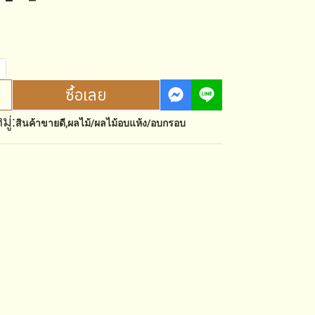
ซื้อเลย
ู่:
สินค้าขายดี
,
ผลไม้/ผลไม้อบแห้ง/อบกรอบ