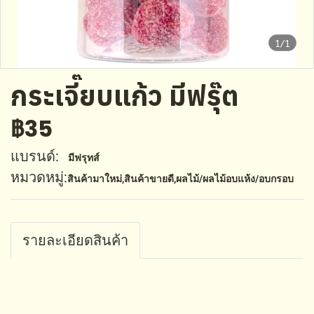
1/1
กระเจี๊ยบแก้ว มีฟรุ๊ต
฿35
แบรนด์:
มีฟรุทส์
หมวดหมู่:
สินค้ามาใหม่
,
สินค้าขายดี
,
ผลไม้/ผลไม้อบแห้ง/อบกรอบ
รายละเอียดสินค้า