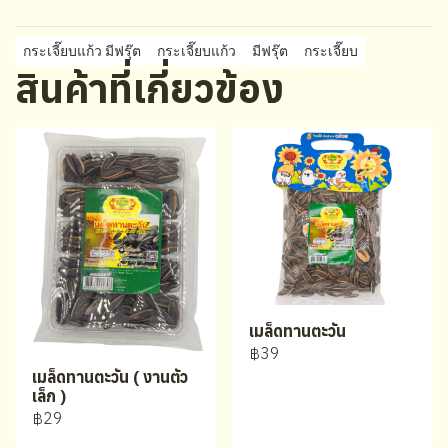
กระเจี๊ยบแก้ว มีฟรุ๊ต
กระเจี๊ยบแก้ว
มีฟรุ๊ต
กระเจี๊ยบ
สินค้าที่เกี่ยวข้อง
เมล็ดทานตะวัน
฿39
เมล็ดทานตะวัน ( งานตัว
เล็ก )
฿29