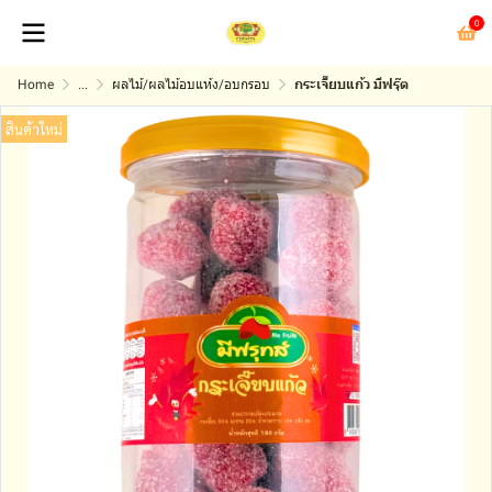
0
Home
...
ผลไม้/ผลไม้อบแห้ง/อบกรอบ
กระเจี๊ยบแก้ว มีฟรุ๊ต
สินค้าใหม่