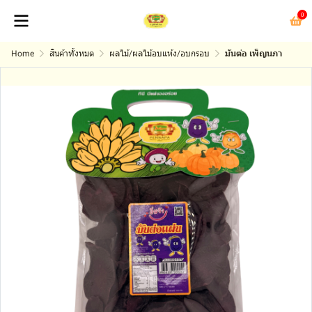
0
Home
สินค้าทั้งหมด
ผลไม้/ผลไม้อบแห้ง/อบกรอบ
มันต่อ เพ็ญนภา