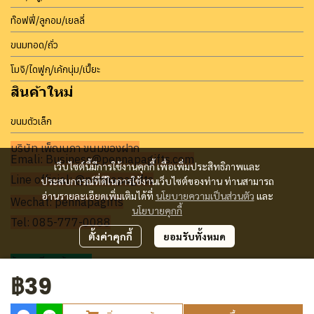
ท๊อฟฟี่/ลูกอม/เยลลี่
ขนมทอด/ถั่ว
โมจิ/ไดฟูกุ/เค้กนุ่ม/เปี๊ยะ
สินค้าใหม่
ขนมตัวเล็ก
บริษัท เพ็ญนภา ขนมของฝาก
Emali: Business@pennapagifts.com
เว็บไซต์นี้มีการใช้งานคุกกี้ เพื่อเพิ่มประสิทธิภาพและ
Line official: @pennapagifts
ประสบการณ์ที่ดีในการใช้งานเว็บไซต์ของท่าน ท่านสามารถ
อ่านรายละเอียดเพิ่มเติมได้ที่
นโยบายความเป็นส่วนตัว
และ
Wechat: pennapagifts
นโยบายคุกกี้
Tel: 085-777-0088
ตั้งค่าคุกกี้
ยอมรับทั้งหมด
ร้านทุเรียนบ้านมด
฿39
Facebook:
บ้านมด ทุเรียน ขนมของฝาก