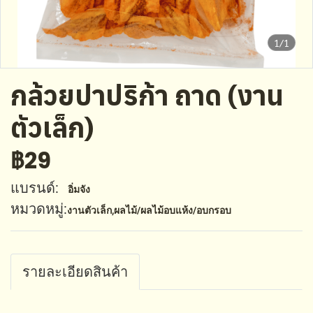
1/1
กล้วยปาปริก้า ถาด (งาน
ตัวเล็ก)
฿29
แบรนด์:
อิ่มจัง
หมวดหมู่:
งานตัวเล็ก
,
ผลไม้/ผลไม้อบแห้ง/อบกรอบ
รายละเอียดสินค้า