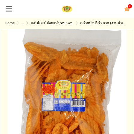
0
Home
...
ผลไม้/ผลไม้อบแห้ง/อบกรอบ
กล้วยปาปริก้า ถาด (งานตัวเล็ก)