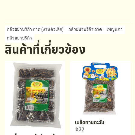
กล้วยปาปริก้า ถาด (งานตัวเล็ก)
กล้วยปาปริก้า ถาด
เพ็ญนภา
กล้วยปาปริก้า
สินค้าที่เกี่ยวข้อง
เมล็ดทานตะวัน
฿39