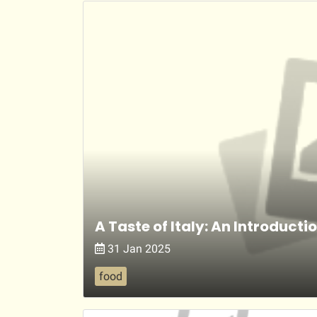
A Taste of Italy: An Introductio
31 Jan 2025
food