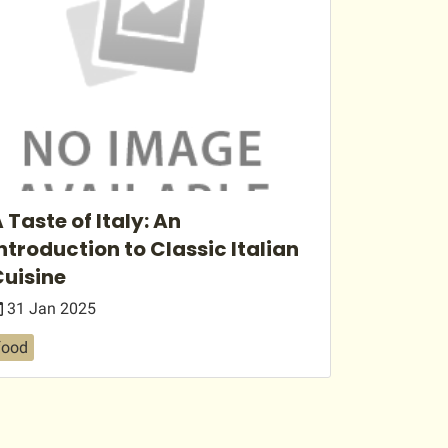
 Taste of Italy: An
ntroduction to Classic Italian
uisine
31 Jan 2025
food