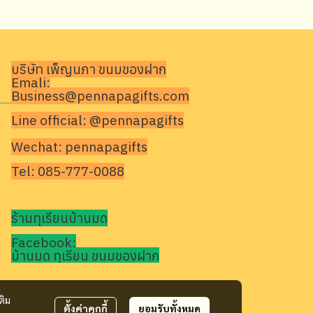
บริษัท เพ็ญนภา ขนมของฝาก
Emali:
Business@pennapagifts.com
Line official: @pennapagifts
Wechat: pennapagifts
Tel: 085-777-0088
ร้านทุเรียนบ้านมด
Facebook:
บ้านมด ทุเรียน ขนมของฝาก
ติม
ตั้งค่าคุกกี้
ยอมรับทั้งหมด