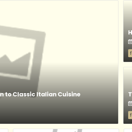
n to Classic Italian Cuisine