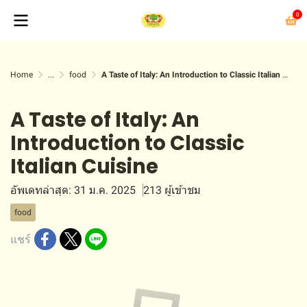
0
Home
...
food
A Taste of Italy: An Introduction to Classic Italian Cuisine
A Taste of Italy: An
Introduction to Classic
Italian Cuisine
อัพเดทล่าสุด: 31 ม.ค. 2025
213 ผู้เข้าชม
food
แชร์