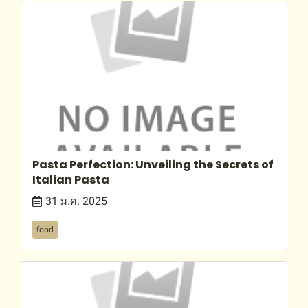
Pasta Perfection: Unveiling the Secrets of
Italian Pasta
31 ม.ค. 2025
food