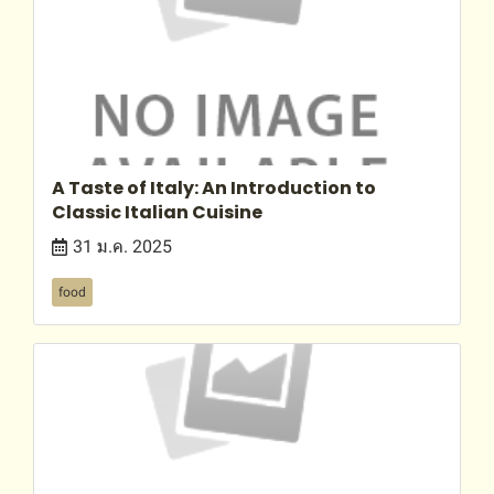
A Taste of Italy: An Introduction to
Classic Italian Cuisine
31 ม.ค. 2025
food