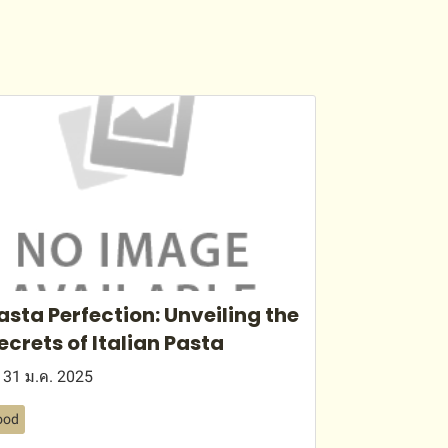
asta Perfection: Unveiling the
ecrets of Italian Pasta
31 ม.ค. 2025
ood