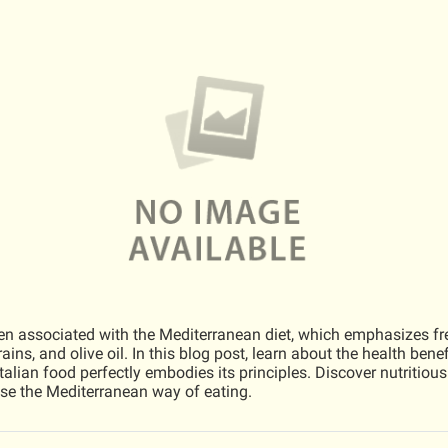
ften associated with the Mediterranean diet, which emphasizes fre
ins, and olive oil. In this blog post, learn about the health benefi
lian food perfectly embodies its principles. Discover nutritious
se the Mediterranean way of eating.