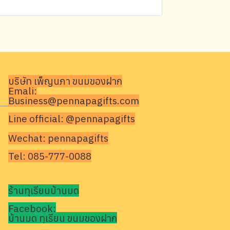
บริษัท เพ็ญนภา ขนมของฝาก
Emali:
Business@pennapagifts.com
Line official: @pennapagifts
Wechat: pennapagifts
Tel: 085-777-0088
ร้านทุเรียนบ้านมด
Facebook:
บ้านมด ทุเรียน ขนมของฝาก