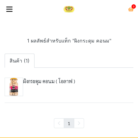
0
1 ผลลัพธ์สำหรับแท็ก "ผิงกระดุม คอนม"
สินค้า (1)
ผิงกระดุม คอนม ( โอลาฟ )
1