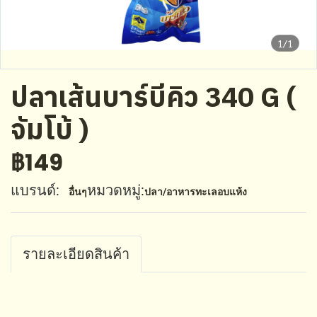
1/1
ปลาเส้นบาร์บีคิว 340 G (
จัมโบ้ )
฿149
แบรนด์:
หมวดหมู่:
อื่นๆ
ปลา/อาหารทะเลอบแห้ง
รายละเอียดสินค้า