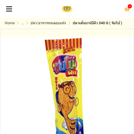
0
Home
...
ปลา/อาหารทะเลอบแห้ง
ปลาเส้นบาร์บีคิว 340 G ( จัมโบ้ )