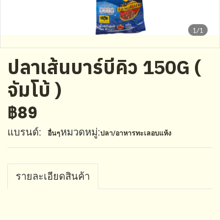
1/1
ปลาเส้นบาร์บีคิว 150G (
จัมโบ้ )
฿89
แบรนด์:
หมวดหมู่:
อื่นๆ
ปลา/อาหารทะเลอบแห้ง
รายละเอียดสินค้า