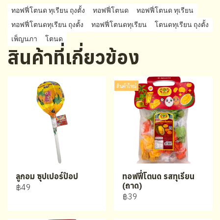
ทอฟฟี่โตนด ทุเรียน ถุงตั้ง
ทอฟฟี่โตนด
ทอฟฟี่โตนด ทุเรียน
ทอฟฟี่โตนดทุเรียน ถุงตั้ง
ทอฟฟี่โตนดทุเรียน
โตนดทุเรียน ถุงตั้ง
เพ็ญนภา
โตนด
สินค้าที่เกี่ยวข้อง
สินค้าใหม่
ลูกอม ซุปเปอร์ป๊อป
ทอฟฟี่โตนด รสทุเรียน
(ถาด)
฿49
฿39