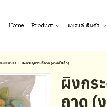
Home
Product
แบรนด์ สินค้า
อบ/เวเฟอร์
ผิงกระดุมรวมสีถาด (งานตัวเล็ก)
ผิงกระ
ถาด (ง