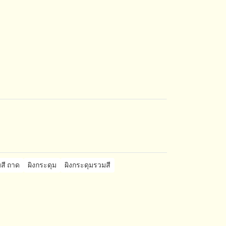
สี ถาด
ผิงกระดุม
ผิงกระดุมรวมสี