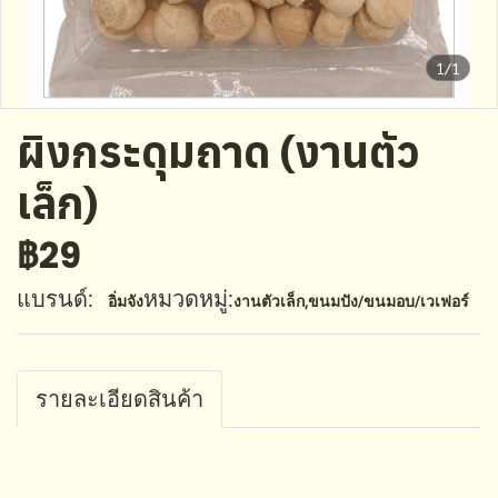
1/1
ผิงกระดุมถาด (งานตัว
เล็ก)
฿29
แบรนด์:
หมวดหมู่:
อิ่มจัง
งานตัวเล็ก
,
ขนมปัง/ขนมอบ/เวเฟอร์
รายละเอียดสินค้า