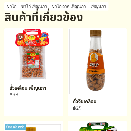
ขาไก่
ขาไก่ เพ็ญนภา
ขาไก่ ถาด เพ็ญนภา
เพ็ญนภา
สินค้าที่เกี่ยวข้อง
ถั่วเคลือบ เพ็ญนภา
฿39
ถั่วจีนเคลือบ
฿29
สั่งจองล่วงหน้า