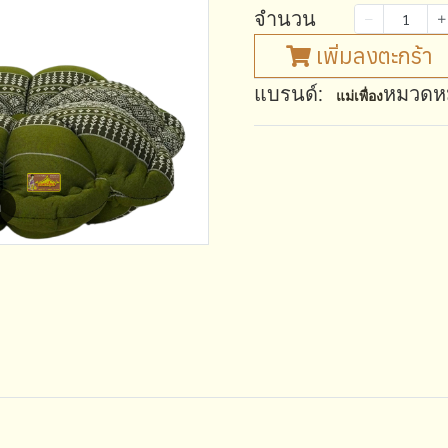
จำนวน
เพิ่มลงตะกร้า
แบรนด์:
หมวดหมู
แม่เพื่อง
m