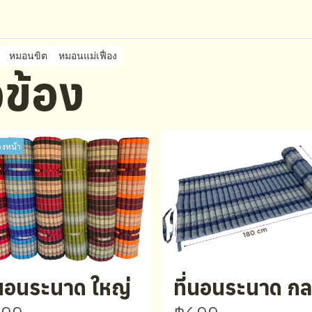
หมอนขิต
หมอนแม่เฟื่อง
ยวข้อง
วงหน้า
่นอนระนาด ใหญ่
ที่นอนระนาด ก