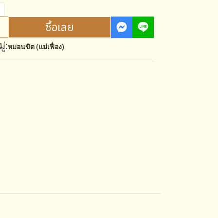
ซื้อเลย
่:
หมอนขิต (แม่เฟื่อง)