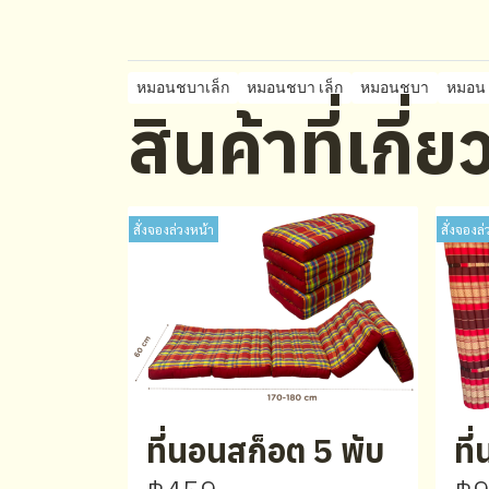
หมอนชบาเล็ก
หมอนชบา เล็ก
หมอนชบา
หมอน
สินค้าที่เกี่
สั่งจองล่วงหน้า
สั่งจองล่
ที่นอนสก็อต 5 พับ
ที