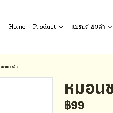
Home
Product
แบรนด์ สินค้า
อนชบา เล็ก
หมอนช
฿99