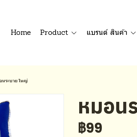
Home
Product
แบรนด์ สินค้า
อนระบาย ใหญ่
หมอนร
฿99