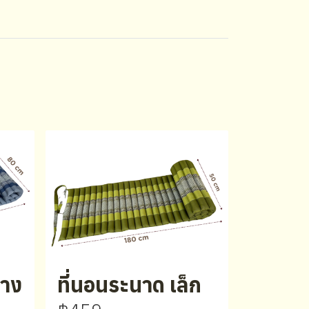
ลาง
ที่นอนระนาด เล็ก