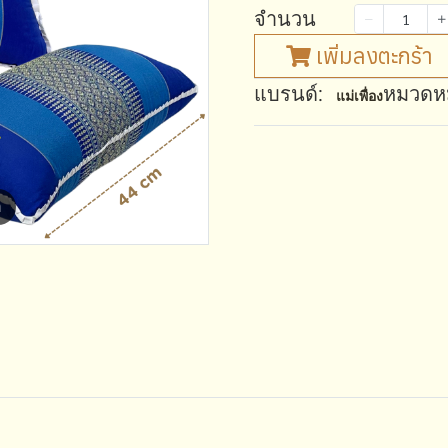
จำนวน
เพิ่มลงตะกร้า
แบรนด์:
หมวดหมู
แม่เพื่อง
m