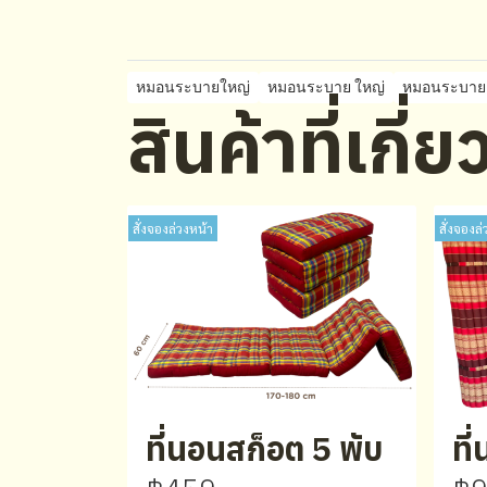
หมอนระบายใหญ่
หมอนระบาย ใหญ่
หมอนระบาย
สินค้าที่เกี่
สั่งจองล่วงหน้า
สั่งจองล่
ที่นอนสก็อต 5 พับ
ที