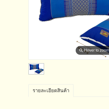
⚲
Hover to zoo
รายละเอียดสินค้า