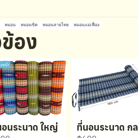
หมอน
หมอนขิต
หมอนลายไทย
หมอนแม่เฟื่อง
ยวข้อง
วงหน้า
่นอนระนาด ใหญ่
ที่นอนระนาด ก