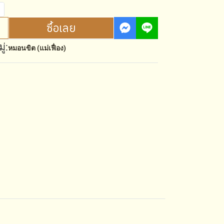
ซื้อเลย
่:
หมอนขิต (แม่เฟื่อง)