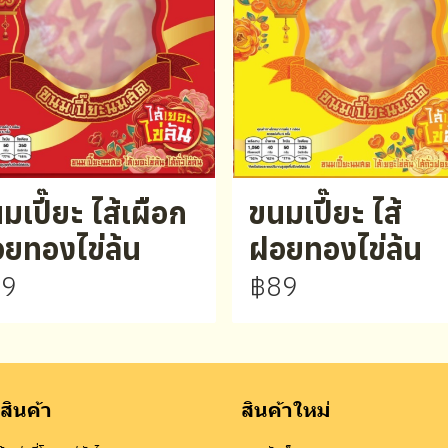
มเปี๊ยะ ไส้เผือก
ขนมเปี๊ยะ ไส้
ยทองไข่ล้น
ฝอยทองไข่ล้น
89
฿89
สินค้า
สินค้าใหม่