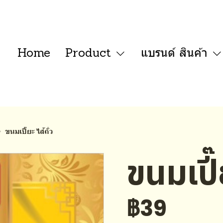
Home
Product
แบรนด์ สินค้า
ขนมเปี๊ยะ ไส้ถั่ว
ขนมเปี๊
฿39